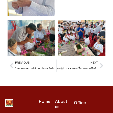
PREVIOUS
NEXT
ไทยเรยอน-เบอร์ล่า คาร์บอน จัดกิจกรรมวันสตรีสากล ที่โรงเรียนวัดเซิงหวาย
รองผู้ว่าฯ อ่างทอง เยี่ยมชมการฝึกซ้อม Thai Rayon Football Academy ร่วมลงสนามกับน้องๆ
Home
About
Office
us​