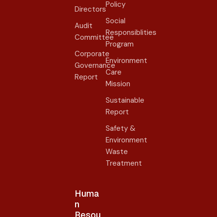
Policy
Directors
Social
Audit
Responsiblities
Committee
Program
Corporate
Environment
Governance
Care
Report
Mission
Sustainable
Report
Safety &
Environment
Waste
Treatment
Huma
n
Resou