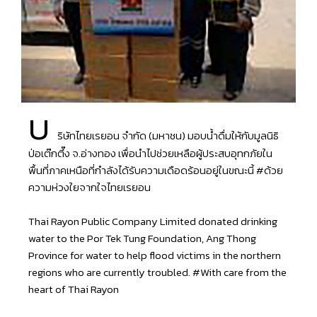
บ
ริษัทไทยเรยอน จำกัด (มหาชน) มอบน้ำดื่มให้กับมูลนิธิ
ป่อเต๊กตึ๊ง จ.อ่างทอง เพื่อนำไปช่วยเหลือผู้ประสบอุทกภัยใน
พื้นที่ภาคเหนือที่กำลังได้รับความเดือดร้อนอยู่ในขณะนี้
#ด้วย
ความห่วงใยจากใจไทยเรยอน
Thai Rayon Public Company Limited donated drinking
water to the Por Tek Tung Foundation, Ang Thong
Province for water to help flood victims in the northern
regions who are currently troubled.
#With
care from the
heart of Thai Rayon