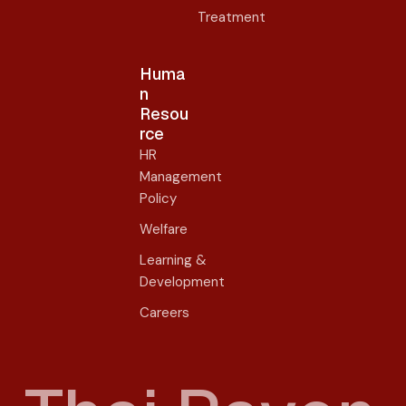
Treatment
Huma
n
Resou
rce
HR
Management
Policy
Welfare
Learning &
Development
Careers