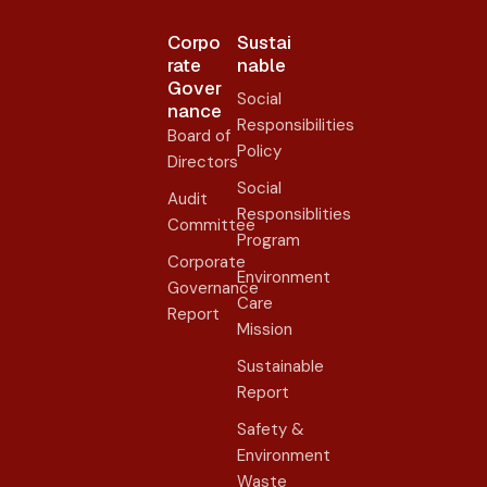
Corpo
Sustai
rate
nable
Gover
Social
nance​
Responsibilities
Board of
Policy
Directors
Social
Audit
Responsiblities
Committee
Program
Corporate
Environment
Governance
Care
Report
Mission
Sustainable
Report
Safety &
Environment
Waste